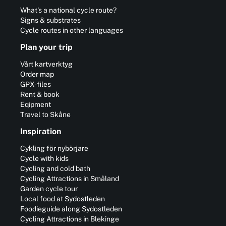
What's a national cycle route?
Signs & substrates
Cycle routes in other languages
Plan your trip
Vårt kartverktyg
Order map
GPX-files
Rent & book
Eqipment
Travel to Skåne
Inspiration
Cykling för nybörjare
Cycle with kids
Cycling and cold bath
Cycling Attractions in Småland
Garden cycle tour
Local food at Sydostleden
Foodieguide along Sydostleden
Cycling Attractions in Blekinge