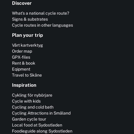
Discover
What's a national cycle route?
Signs & substrates
Cycle routes in other languages
Plan your trip
Vårt kartverktyg
Order map
GPX-files
Rent & book
Eqipment
Travel to Skåne
Inspiration
Cykling för nybörjare
Cycle with kids
Cycling and cold bath
Cycling Attractions in Småland
Garden cycle tour
Local food at Sydostleden
Foodieguide along Sydostleden